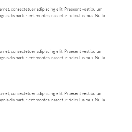
t amet, consectetuer adipiscing elit. Praesent vestibulum
nis dis parturient montes, nascetur ridiculus mus. Nulla
t amet, consectetuer adipiscing elit. Praesent vestibulum
nis dis parturient montes, nascetur ridiculus mus. Nulla
t amet, consectetuer adipiscing elit. Praesent vestibulum
nis dis parturient montes, nascetur ridiculus mus. Nulla