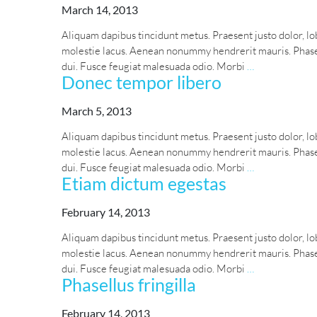
March 14, 2013
Aliquam dapibus tincidunt metus. Praesent justo dolor, lob
molestie lacus. Aenean nonummy hendrerit mauris. Phasell
Mauris
dui. Fusce feugiat malesuada odio. Morbi
…
Donec tempor libero
posuere
March 5, 2013
Aliquam dapibus tincidunt metus. Praesent justo dolor, lob
molestie lacus. Aenean nonummy hendrerit mauris. Phasell
Donec
dui. Fusce feugiat malesuada odio. Morbi
…
Etiam dictum egestas
tempor
libero
February 14, 2013
Aliquam dapibus tincidunt metus. Praesent justo dolor, lob
molestie lacus. Aenean nonummy hendrerit mauris. Phasell
Etiam
dui. Fusce feugiat malesuada odio. Morbi
…
Phasellus fringilla
dictum
egestas
February 14, 2013