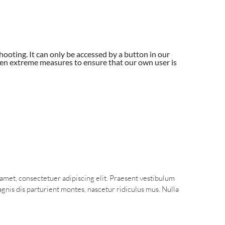
hooting. It can only be accessed by a button in our
ken extreme measures to ensure that our own user is
t amet, consectetuer adipiscing elit. Praesent vestibulum
nis dis parturient montes, nascetur ridiculus mus. Nulla