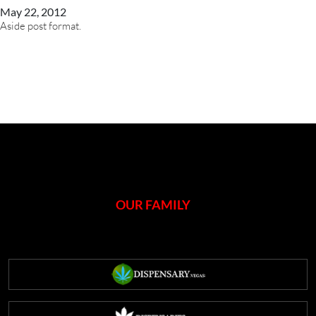
May 22, 2012
Aside post format.
OUR FAMILY