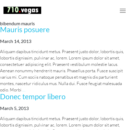
bibendum mauris
Mauris posuere
March 14, 2013
Aliquam dapibus tincidunt metus. Praesent justo dolor, lobortis quis,
lobortis dignissim, pulvinar ac, lorem. Lorem ipsum dolor sit amet,
consectetuer adipiscing elit. Praesent vestibulum molestie lacus.
Aenean nonummy hendrerit mauris. Phasellus porta. Fusce suscipit
varius mi. Cum sociis natoque penatibus et magnis dis parturient
montes, nascetur ridiculus mus. Nulla dui. Fusce feugiat malesuada
Mauris
odio. Morbi
…
Donec tempor libero
posuere
March 5, 2013
Aliquam dapibus tincidunt metus. Praesent justo dolor, lobortis quis,
lobortis dignissim, pulvinar ac, lorem. Lorem ipsum dolor sit amet,